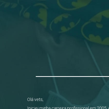
Olá vets,
Iniciei minha carreira profissional em 2005