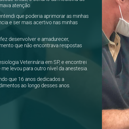
amava atenção.
entendi que poderia aprimorar as minhas
cia e ser mais acertivo nas minhas
fez desenvolver e amadurecer,
omento que não encontrava respostas
siologia Veterinária em SP, e encontrei
me levou para outro nível da anestesia.
endo que 16 anos dedicados a
dimentos ao longo desses anos.