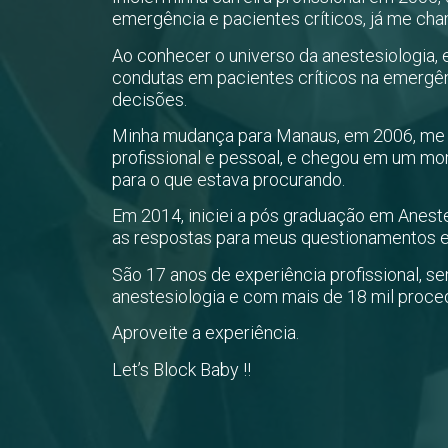
emergência e pacientes críticos, já me ch
Ao conhecer o universo da anestesiologia, 
condutas em pacientes críticos na emergên
decisões.
Minha mudança para Manaus, em 2006, me 
profissional e pessoal, e chegou em um m
para o que estava procurando.
Em 2014, iniciei a pós graduação em Aneste
as respostas para meus questionamentos e 
São 17 anos de experiência profissional, s
anestesiologia e com mais de 18 mil proce
Aproveite a experiência.
Let’s Block Baby !!