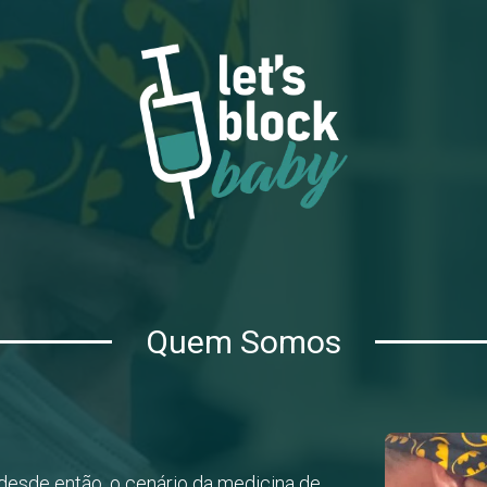
Quem Somos
, desde então, o cenário da medicina de