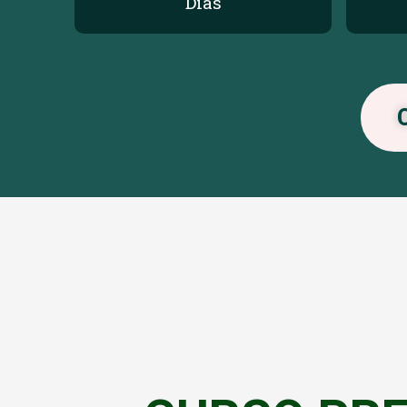
Dias
C