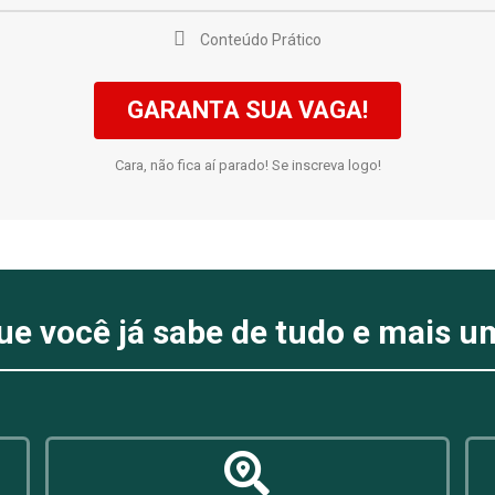
Conteúdo Prático
GARANTA SUA VAGA!
Cara, não fica aí parado! Se inscreva logo!
ue você já sabe de tudo e mais u