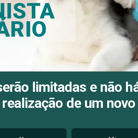
ISTA
ÁRIO
erão limitadas e não h
 realização de um novo