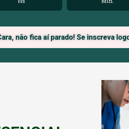
Hs
Min.
ara, não fica aí parado! Se inscreva log