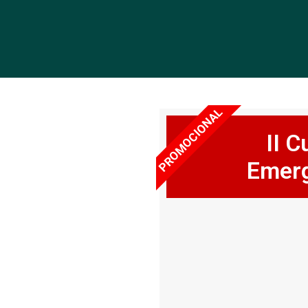
PROMOCIONAL
II 
Emerg