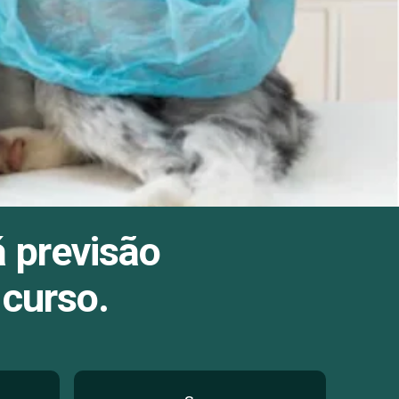
á previsão
 curso.