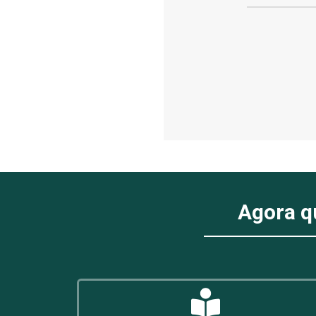
Agora q