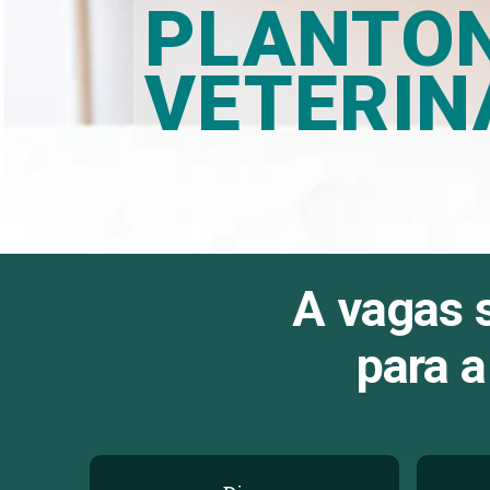
PLANTON
VETERIN
A vagas s
para a